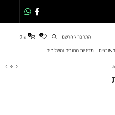
0
0
התחבר \ הרשם
₪
0
משובצים
מדיניות החזרים ומשלוחים
ת