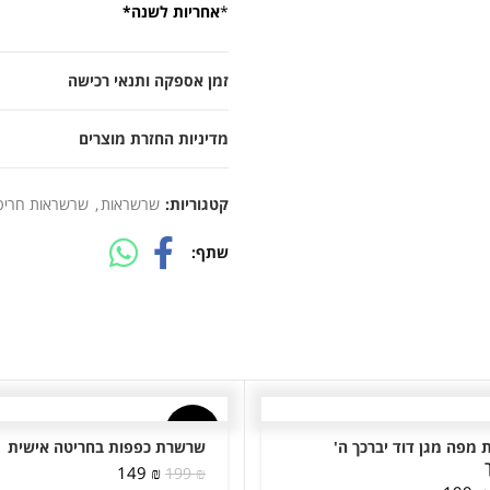
*
אחריות לשנה*
זמן אספקה ותנאי רכישה
מדיניות החזרת מוצרים
קטגוריות:
שרשראות
,
שרשראות חריט
שתף
-25%
מפה מגן דוד יברכך ה'
שרשרת כפפות בחריטה אישית
המחיר
המחיר
149
₪
199
₪